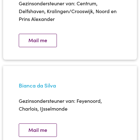
Gezinsondersteuner van: Centrum,
Delfshaven, Kralingen/Crooswijk, Noord en
Prins Alexander
Mail me
Bianca da Silva
Gezinsondersteuner van: Feyenoord,
Charlois, IJsselmonde
Mail me