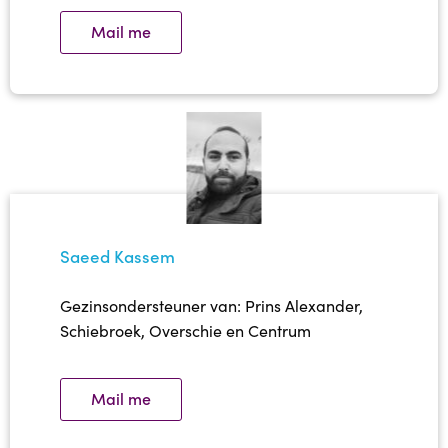
Mail me
Saeed Kassem
Gezinsondersteuner van: Prins Alexander,
Schiebroek, Overschie en Centrum
Mail me