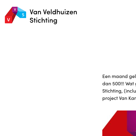
Een maand gele
dan 500!!! Wat
Stichting, (inc
project Van Ka