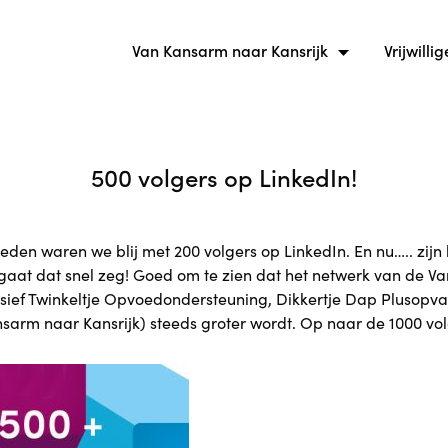
Van Kansarm naar Kansrijk
Vrijwillig
500 volgers op LinkedIn!
den waren we blij met 200 volgers op LinkedIn. En nu….. zijn 
 gaat dat snel zeg! Goed om te zien dat het netwerk van de V
lusief Twinkeltje Opvoedondersteuning, Dikkertje Dap Plusopv
nsarm naar Kansrijk) steeds groter wordt. Op naar de 1000 vol