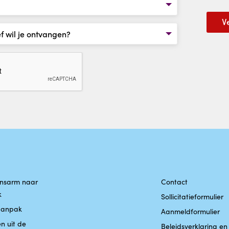
nsarm naar
Contact
k
Sollicitatieformulier
aanpak
Aanmeldformulier
n uit de
Beleidsverklaring en