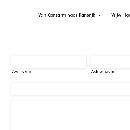
Van Kansarm naar Kansrijk
Vrijwillig
Voornaam
Achternaam